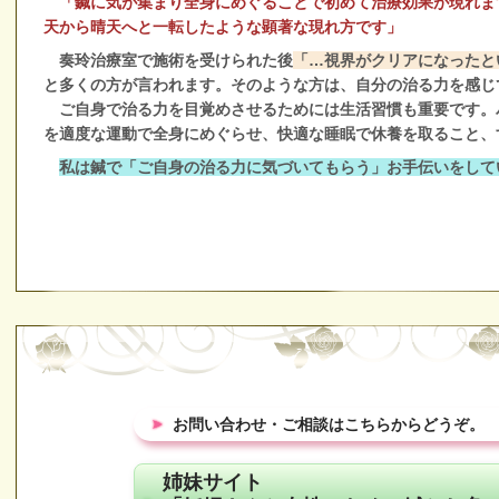
「鍼に気が集まり全身にめぐることで初めて治療効果が現れま
天から晴天へと一転したような顕著な現れ方です」
奏玲治療室で施術を受けられた後
「…視界がクリアになったと
と多くの方が言われます。そのような方は、自分の治る力を感じ
ご自身で治る力を目覚めさせるためには生活習慣も重要です。
を適度な運動で全身にめぐらせ、快適な睡眠で休養を取ること、
私は鍼で「ご自身の治る力に気づいてもらう」お手伝いをして
お問い合わせ・ご相談はこちらからどうぞ。
姉妹サイト