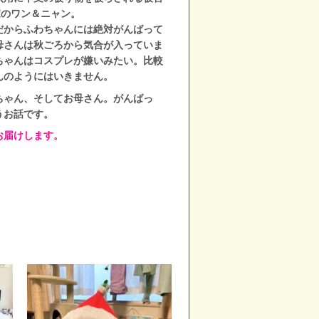
家のワン＆ニャン。
だからふわちゃんには絶対がんばって
母さんは秋ごろから気合が入っていま
ちゃんはコスプレが嫌いみたい。比較
んのようにはいきません。
ゃん、そしてお母さん。がんばっ
うお話です。
届けします。