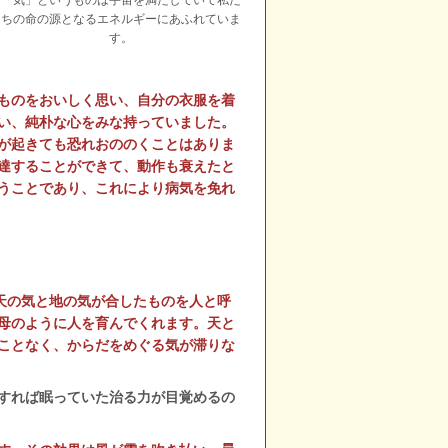
ちの命の源となるエネルギーにあふれていま
す。
ものをおいしく思い、自分の衣服を着
い、純朴な心をみな持っていました。
が起きても恐れおののくことはありま
達することができて、動作も衰えたと
うことであり、これにより病気を免れ
天の気と地の気が合したものを人と呼
母のように人を育んでくれます。天と
ことなく、からだをめぐる気が滞りな
すれば眠っていた治る力が目覚めるの