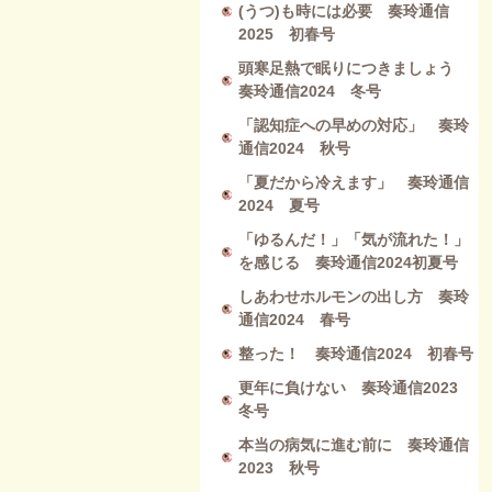
(うつ)も時には必要 奏玲通信
2025 初春号
頭寒足熱で眠りにつきましょう
奏玲通信2024 冬号
「認知症への早めの対応」 奏玲
通信2024 秋号
「夏だから冷えます」 奏玲通信
2024 夏号
「ゆるんだ！」「気が流れた！」
を感じる 奏玲通信2024初夏号
しあわせホルモンの出し方 奏玲
通信2024 春号
整った！ 奏玲通信2024 初春号
更年に負けない 奏玲通信2023
冬号
本当の病気に進む前に 奏玲通信
2023 秋号