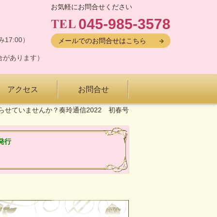
お気軽にお問合せください
045-985-3578
17:00）
メールでのお問合せはこちら
合があります）
アクセス
お問合せ
らせていませんか？奏玲通信2022 初春号
発行