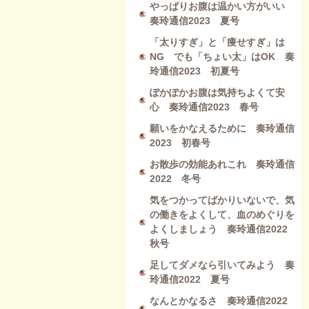
やっぱりお腹は温かい方がいい
奏玲通信2023 夏号
「太りすぎ」と「痩せすぎ」は
NG でも「ちょい太」はOK 奏
玲通信2023 初夏号
ぽかぽかお腹は気持ちよくて安
心 奏玲通信2023 春号
願いをかなえるために 奏玲通信
2023 初春号
お散歩の効能あれこれ 奏玲通信
2022 冬号
気をつかってばかりいないで、気
の働きをよくして、血のめぐりを
よくしましょう 奏玲通信2022
秋号
足してダメなら引いてみよう 奏
玲通信2022 夏号
なんとかなるさ 奏玲通信2022