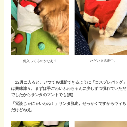
ただいま逃走中。
何入ってるのかなあ？
12月に入ると、いつでも撮影できるように「コスプレバッグ」
は興味津々。まずは手ごわいふわちゃんに少しずつ慣れていただ
でしたからサンタのマントでも(笑)
「冗談じゃにゃいわね！」サンタ脱走。せっかくですからヴィち
だけどねえ。