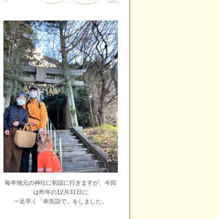
毎年地元の神社に初詣に行きますが、今回
は昨年の12月31日に
一足早く「幸先詣で」をしました。