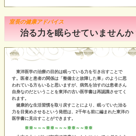
室長の健康アドバイス
治る力を眠らせていませんか
東洋医学の治療の目的は眠っている力を引き出すことで
す。医者と患者の関係は「整備士と故障した車」のように思
われている方もいると思いますが、病気を治すのは患者さん
自身なのだということを東洋の古い医学書は再認識させてく
れます。
健康的な生活習慣を取り戻すことにより、眠っていた治る
力を目覚めさせるという発想は、2千年も前に編まれた東洋の
医学書に見出すことができます。
※※～～～※※～～～※※～～※※