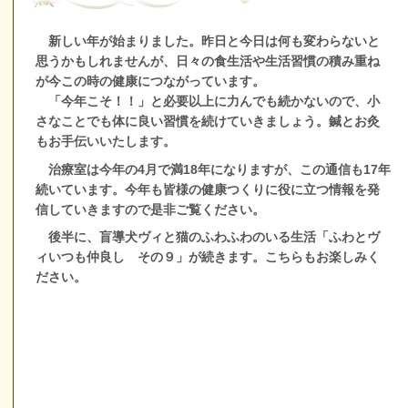
新しい年が始まりました。昨日と今日は何も変わらないと
思うかもしれませんが、日々の食生活や生活習慣の積み重ね
が今この時の健康につながっています。
「今年こそ！！」と必要以上に力んでも続かないので、小
さなことでも体に良い習慣を続けていきましょう。鍼とお灸
もお手伝いいたします。
治療室は今年の4月で満18年になりますが、この通信も17年
続いています。今年も皆様の健康つくりに役に立つ情報を発
信していきますので是非ご覧ください。
後半に、盲導犬ヴィと猫のふわふわのいる生活「ふわとヴ
ィいつも仲良し その９」が続きます。こちらもお楽しみく
ださい。