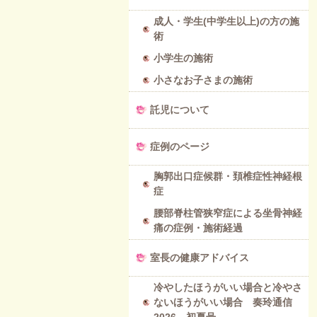
成人・学生(中学生以上)の方の施
術
小学生の施術
小さなお子さまの施術
託児について
症例のページ
胸郭出口症候群・頚椎症性神経根
症
腰部脊柱管狭窄症による坐骨神経
痛の症例・施術経過
室長の健康アドバイス
冷やしたほうがいい場合と冷やさ
ないほうがいい場合 奏玲通信